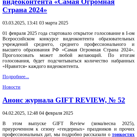
видеоконтента «Самая Огромная
Страна 2024»
03.03.2025, 13:41
03 марта 2025
01 февраля 2025 года стартовало открытое голосование в I-ом
Всероссийском конкурсе видеоконтента образовательных
учреждений среднего, среднего профессионального и
высшего образования РФ «Самая Огромная Страна 2024».
Проголосовать может любой желающий. По итогам
голосования, будет подсчитываться количество набранных
«Нравится» каждого видеоконтента.
Подробнее...
Новости
Анонс журнала GIFT REVIEW, № 52
04.02.2025, 12:48
04 февраля 2025
В этом выпуске GIFT Review (зима/весна 2025),
приуроченном к сезону «гендерных» праздников и прочих
профессиональных дат, мы подробно рассказали о
тонкостях