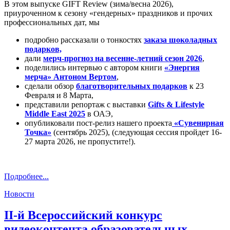
В этом выпуске GIFT Review (зима/весна 2026),
приуроченном к сезону «гендерных» праздников и прочих
профессиональных дат, мы
подробно рассказали о тонкостях
заказа шоколадных
подарков,
дали
мерч-прогноз на весенне-летний сезон 2026
,
поделились интервью с автором книги
«Энергия
мерча» Антоном Вертом
,
сделали обзор
благотворительных подарков
к 23
Февраля и 8 Марта,
представили репортаж с выставки
Gifts & Lifestyle
Middle East 2025
в ОАЭ,
опубликовали пост-релиз нашего проекта
«Сувенирная
Точка»
(сентябрь 2025), (следующая сессия пройдет 16-
27 марта 2026, не пропустите!).
Подробнее...
Новости
II-й Всероссийский конкурс
видеоконтента образовательных