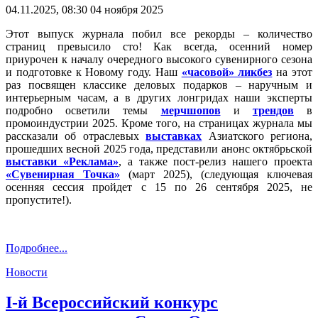
04.11.2025, 08:30
04 ноября 2025
Этот выпуск журнала побил все рекорды – количество
страниц превысило сто! Как всегда, осенний номер
приурочен к началу очередного высокого сувенирного сезона
и подготовке к Новому году. Наш
«часовой» ликбез
на этот
раз посвящен классике деловых подарков – наручным и
интерьерным часам, а в других лонгридах наши эксперты
подробно осветили темы
мерчшопов
и
трендов
в
промоиндустрии 2025. Кроме того, на страницах журнала мы
рассказали об отраслевых
выставках
Азиатского региона,
прошедших весной 2025 года, представили анонс октябрьской
выставки «Реклама»
, а также пост-релиз нашего проекта
«Сувенирная Точка»
(март 2025), (следующая ключевая
осенняя сессия пройдет с 15 по 26 сентября 2025, не
пропустите!).
Подробнее...
Новости
I-й Всероссийский конкурс