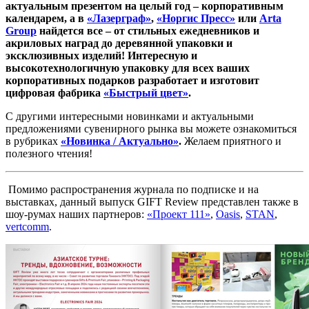
актуальным презентом на целый год – корпоративным
календарем, а в
«Лазерграф»
,
«Норгис Пресс»
или
Arta
Group
найдется все – от стильных ежедневников и
акриловых наград до деревянной упаковки и
эксклюзивных изделий! Интересную и
высокотехнологичную упаковку для всех ваших
корпоративных подарков разработает и изготовит
цифровая фабрика
«Быстрый цвет»
.
С другими интересными новинками и актуальными
предложениями сувенирного рынка вы можете ознакомиться
в рубриках
«Новинка / Актуально»
.
Желаем приятного и
полезного чтения!
Помимо распространения журнала по подписке и на
выставках, данный выпуск GIFT Review представлен также в
шоу-румах наших партнеров:
«Проект 111»
,
Oasis
,
STAN
,
vertcomm
.