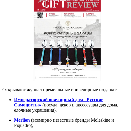
Открывают журнал премиальные и ювелирные подарки:
Императорский ювелирный дом «Русские
Самоцветы»
(посуда, декор и аксессуары для дома,
елочные украшения),
Merlion
(всемирно известные бренды Moleskine и
Piquadro),