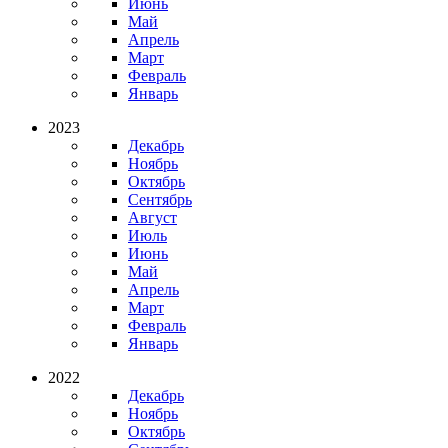
Июнь
Май
Апрель
Март
Февраль
Январь
2023
Декабрь
Ноябрь
Октябрь
Сентябрь
Август
Июль
Июнь
Май
Апрель
Март
Февраль
Январь
2022
Декабрь
Ноябрь
Октябрь