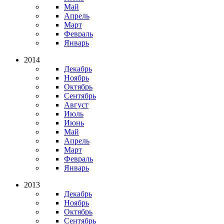
Май
Апрель
Март
Февраль
Январь
2014
Декабрь
Ноябрь
Октябрь
Сентябрь
Август
Июль
Июнь
Май
Апрель
Март
Февраль
Январь
2013
Декабрь
Ноябрь
Октябрь
Сентябрь