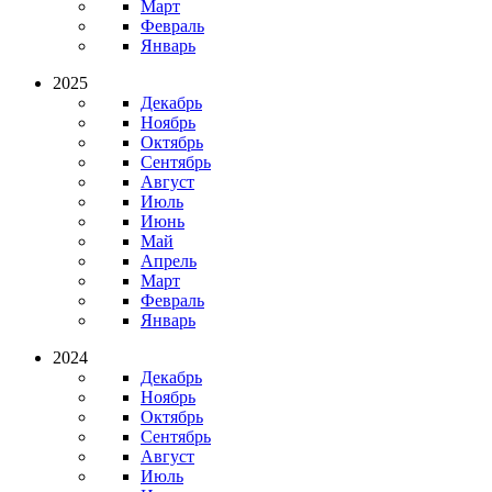
Март
Февраль
Январь
2025
Декабрь
Ноябрь
Октябрь
Сентябрь
Август
Июль
Июнь
Май
Апрель
Март
Февраль
Январь
2024
Декабрь
Ноябрь
Октябрь
Сентябрь
Август
Июль