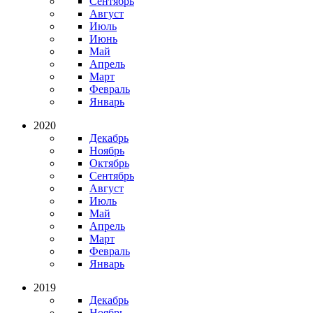
Сентябрь
Август
Июль
Июнь
Май
Апрель
Март
Февраль
Январь
2020
Декабрь
Ноябрь
Октябрь
Сентябрь
Август
Июль
Май
Апрель
Март
Февраль
Январь
2019
Декабрь
Ноябрь