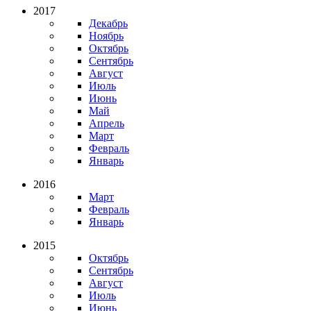
2017
Декабрь
Ноябрь
Октябрь
Сентябрь
Август
Июль
Июнь
Май
Апрель
Март
Февраль
Январь
2016
Март
Февраль
Январь
2015
Октябрь
Сентябрь
Август
Июль
Июнь