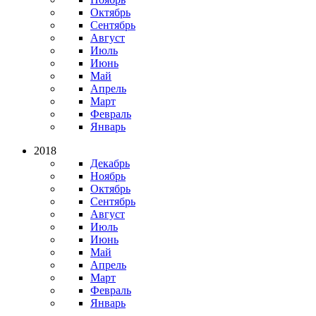
Октябрь
Сентябрь
Август
Июль
Июнь
Май
Апрель
Март
Февраль
Январь
2018
Декабрь
Ноябрь
Октябрь
Сентябрь
Август
Июль
Июнь
Май
Апрель
Март
Февраль
Январь